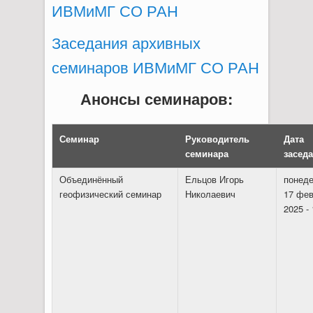
ИВМиМГ СО РАН
Заседания архивных
семинаров ИВМиМГ СО РАН
Анонсы семинаров:
Семинар
Руководитель
Дата
семинара
засед
Объединённый
Ельцов Игорь
понеде
геофизический семинар
Николаевич
17 фев
2025 - 