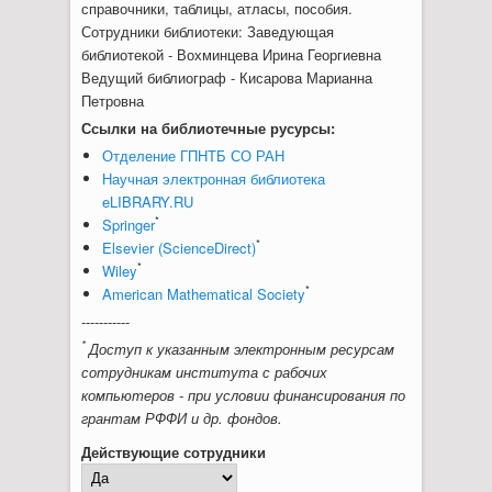
справочники, таблицы, атласы, пособия.
Сотрудники библиотеки: Заведующая
библиотекой - Вохминцева Ирина Георгиевна
Ведущий библиограф - Кисарова Марианна
Петровна
Ссылки на библиотечные русурсы:
Отделение ГПНТБ СО РАН
Научная электронная библиотека
eLIBRARY.RU
*
Springer
*
Elsevier (ScienceDirect)
*
Wiley
*
American Mathematical Society
-----------
*
Доступ к указанным электронным ресурсам
сотрудникам института с рабочих
компьютеров - при условии финансирования по
грантам РФФИ и др. фондов.
Действующие сотрудники