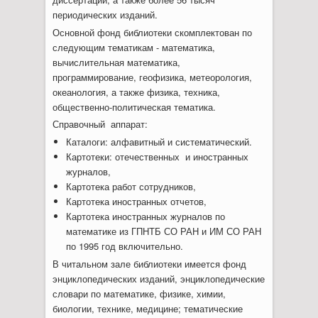
периодических изданий.
Основной фонд библиотеки скомплектован по
следующим тематикам - математика,
вычислительная математика,
программирование, геофизика, метеорология,
океанология, а также физика, техника,
общественно-политическая тематика.
Справочный аппарат:
Каталоги: алфавитный и систематический.
Картотеки: отечественных и иностранных
журналов,
Картотека работ сотрудников,
Картотека иностранных отчетов,
Картотека иностранных журналов по
математике из ГПНТБ СО РАН и ИМ СО РАН
по 1995 год включительно.
В читальном зале библиотеки имеется фонд
энциклопедических изданий, энциклопедические
словари по математике, физике, химии,
биологии, технике, медицине; тематические