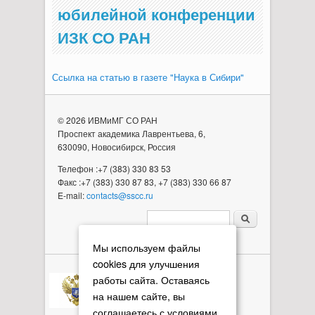
юбилейной конференции
ИЗК СО РАН
Ссылка на статью в газете "Наука в Сибири"
© 2026 ИВМиМГ СО РАН
Проспект академика Лаврентьева, 6,
630090, Новосибирск, Россия
Телефон :+7 (383) 330 83 53
Факс :+7 (383) 330 87 83, +7 (383) 330 66 87
E-mail:
contacts@sscc.ru
Форма поиска
Мы используем файлы
cookies для улучшения
работы сайта. Оставаясь
на нашем сайте, вы
соглашаетесь с условиями