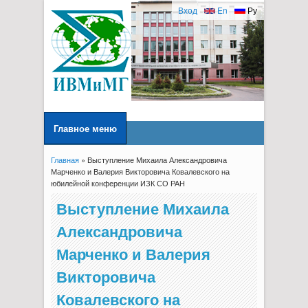
Вход
En
Ру
Главное меню
Главная
» Выступление Михаила Александровича
Вы здесь
Марченко и Валерия Викторовича Ковалевского на
юбилейной конференции ИЗК СО РАН
Выступление Михаила
Александровича
Марченко и Валерия
Викторовича
Ковалевского на