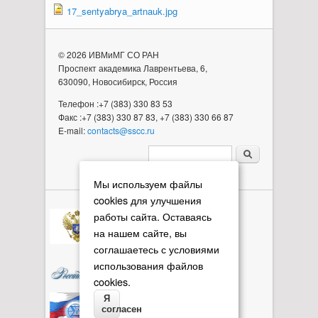
17_sentyabrya_artnauk.jpg
© 2026 ИВМиМГ СО РАН
Проспект академика Лаврентьева, 6,
630090, Новосибирск, Россия
Телефон :+7 (383) 330 83 53
Факс :+7 (383) 330 87 83, +7 (383) 330 66 87
E-mail:
contacts@sscc.ru
Форма поиска
Мы используем файлы
cookies для улучшения
работы сайта. Оставаясь
на нашем сайте, вы
соглашаетесь с условиями
использования файлов
cookies.
Я
согласен