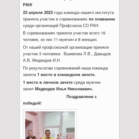
РАН!
23 апреля 2023
года команда нашего института
приняла участие в соревнованиях
по плаванию
среди организаций Профсоюза СО РАН.
В соревнованиях приняли участие всего 19
человек, из них 11 мужчин и 8 женщин.
От нашей профсоюзной организации приняли
участие 3 человека: Вшивкова Л.В., Давыдов
А.В, Медведев И.Н.
По результатам соревнований наша команда
заняла
1 место в командном
зачете.
1 место в личном зачете
среди мужчин
занял
Медведев Илья Николаевич.
Поздравляем с
победой!