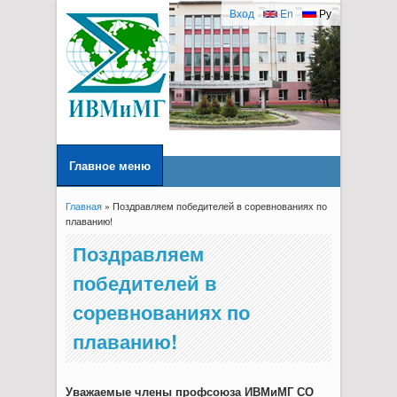
Вход
En
Ру
Главное меню
Главная
» Поздравляем победителей в соревнованиях по
Вы здесь
плаванию!
Поздравляем
победителей в
соревнованиях по
плаванию!
Уважаемые члены профсоюза ИВМиМГ СО