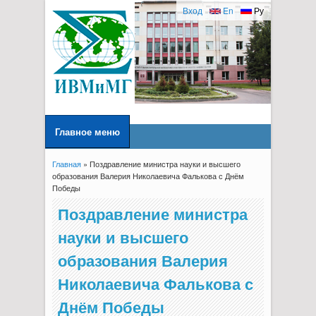
Вход
En
Ру
Главное меню
Главная
» Поздравление министра науки и высшего
Вы здесь
образования Валерия Николаевича Фалькова с Днём
Победы
Поздравление министра
науки и высшего
образования Валерия
Николаевича Фалькова с
Днём Победы