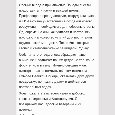
Особый вклад в приближение Победы внесли
представители науки и высшей школы.
Профессора и преподаватели, сотрудники вузов
и НИИ активно участвовали в создании нового
вооружения, необходимого для обороны страны.
Одновременно они, как учителя и наставники,
приложили множество усилий для воспитания
студенческой молодежи. Тех ребят, которые
стойко и самоотверженно защищали Родину.
События этого года снова обращают наше
внимание к подвигам наших дедов не только на
фронте, но и в тылу. Именно сегодня – как
никогда – важно помнить об этом истинном
смысле Великой Победы, оказывать друг другу
поддержку, не падать духом и добиваться
поставленных задач.
Хочу пожелать вам всего самого доброго,
крепкого здоровья и благополучия. С
праздником вас, дорогие ветераны и их
потомки!