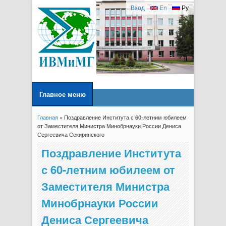
Вход
En
Ру
Главное меню
Главная
» Поздравление Института с 60-летним юбилеем
Вы здесь
от Заместителя Министра Минобрнауки России Дениса
Сергеевича Секиринского
Поздравление Института
с 60-летним юбилеем от
Заместителя Министра
Минобрнауки России
Дениса Сергеевича