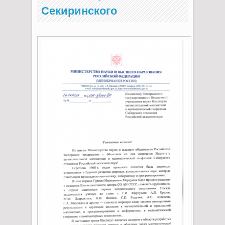
Секиринского