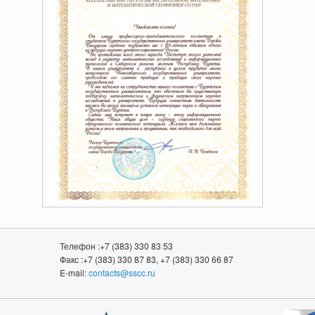
Телефон :+7 (383) 330 83 53
Факс :+7 (383) 330 87 83, +7 (383) 330 66 87
E-mail:
contacts@sscc.ru