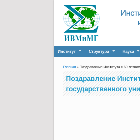
Институт
Структура
Наука
Главная
» Поздравление Института с 60-летним
Вы здесь
Поздравление Инстит
государственного ун