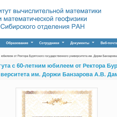
Образование
Сотрудники
Документы
Веб-почт
 юбилеем от Ректора Бурятского государственного университета им. Доржи Банзарова
ута с 60-летним юбилеем от Ректора Бур
иверситета им. Доржи Банзарова А.В. Д