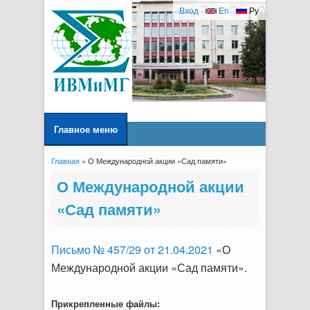
Вход
En
Ру
Главное меню
Главная
» О Международной акции «Сад памяти»
Вы здесь
О Международной акции
«Сад памяти»
Письмо № 457/29 от 21.04.2021
«О
Международной акции «Сад памяти».
Прикрепленные файлы: