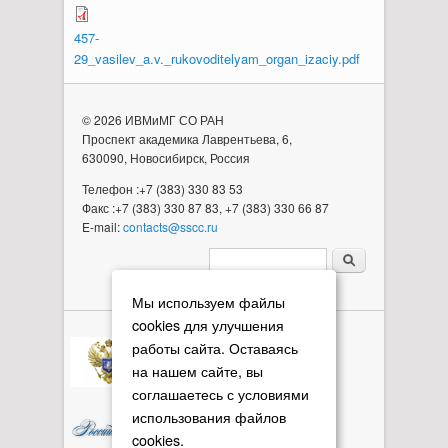
457-
29_vasilev_a.v._rukovoditelyam_organ_izaciy.pdf
© 2026 ИВМиМГ СО РАН
Проспект академика Лаврентьева, 6,
630090, Новосибирск, Россия
Телефон :+7 (383) 330 83 53
Факс :+7 (383) 330 87 83, +7 (383) 330 66 87
E-mail:
contacts@sscc.ru
Форма поиска
Мы используем файлы
cookies для улучшения
работы сайта. Оставаясь
на нашем сайте, вы
соглашаетесь с условиями
использования файлов
cookies.