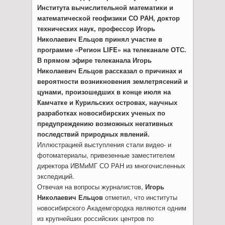
Института вычислительной математики и
математической геофизики СО РАН, доктор
технических наук, профессор Игорь
Николаевич Ельцов принял участие в
программе «Регион LIFE» на телеканале ОТС.
В прямом эфире телеканала Игорь
Николаевич Ельцов рассказал о причинах и
вероятности возникновения землетрясений и
цунами, произошедших в конце июля на
Камчатке и Курильских островах, научных
разработках новосибирских ученых по
предупреждению возможных негативных
последствий природных явлений.
Иллюстрацией выступления стали видео- и
фотоматериалы, привезенные заместителем
директора ИВМиМГ СО РАН из многочисленных
экспедиций.
Отвечая на вопросы журналистов,
Игорь
Николаевич Ельцов
отметил, что институты
новосибирского Академгородка являются одним
из крупнейших российских центров по