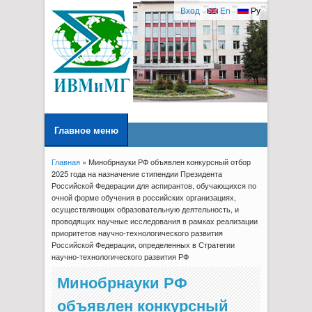
Вход
En
Ру
Главное меню
Главная
» Минобрнауки РФ объявлен конкурсный отбор
Вы здесь
2025 года на назначение стипендии Президента
Российской Федерации для аспирантов, обучающихся по
очной форме обучения в российских организациях,
осуществляющих образовательную деятельность, и
проводящих научные исследования в рамках реализации
приоритетов научно-технологического развития
Российской Федерации, определенных в Стратегии
научно-технологического развития РФ
Минобрнауки РФ
объявлен конкурсный