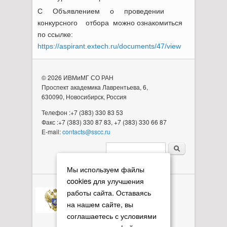
С Объявлением о проведении
конкурсного отбора можно ознакомиться
по ссылке:
https://aspirant.extech.ru/documents/47/view
© 2026 ИВМиМГ СО РАН
Проспект академика Лаврентьева, 6,
630090, Новосибирск, Россия
Телефон :+7 (383) 330 83 53
Факс :+7 (383) 330 87 83, +7 (383) 330 66 87
E-mail:
contacts@sscc.ru
Форма поиска
Мы используем файлы
cookies для улучшения
работы сайта. Оставаясь
на нашем сайте, вы
соглашаетесь с условиями