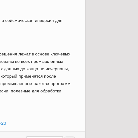
я и сейсмическая инверсия для
решения лежат в основе ключевых
лизованы во всех промышленных
х данных до конца не исчерпаны,
 который применятся после
 в промышленных пакетах программ
рсии, полезные для обработки
-20