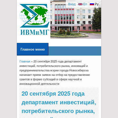
Вход
En
Ру
Главное меню
Главная
» 20 сентября 2025 года департамент
Вы здесь
инвестиций, потребительского рынка, инноваций и
предпринимательства мэрии города Новосибирска
начинает прием заявок на отбор на предоставление
грантов в форме субсидий в сфере научной и
инновационной деятельности
20 сентября 2025 года
департамент инвестиций,
потребительского рынка,