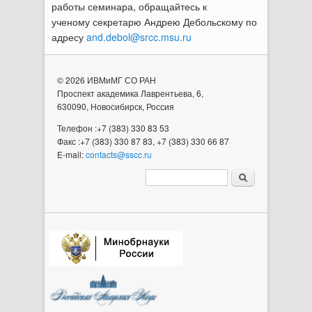
работы семинара, обращайтесь к
ученому секретарю Андрею Дебольскому по
адресу
and.debol@srcc.msu.ru
© 2026 ИВМиМГ СО РАН
Проспект академика Лаврентьева, 6,
630090, Новосибирск, Россия
Телефон :+7 (383) 330 83 53
Факс :+7 (383) 330 87 83, +7 (383) 330 66 87
E-mail:
contacts@sscc.ru
Форма поиска