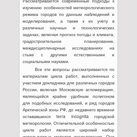
Рассматриваются современные подходы к
изучению особенностей метеорологического
режима городов по данным наблюдений и
моделирования, а также к их учету в
различных научных и технологических
задачах, включая прогноз погоды и климата,
градостроительное планирование,
междисциплинарные исследованиях на
стыке с другими естественными и
социальными науками.
Все эти вопросы рассматриваются по
материалам цикла работ, выполненных с
участием докладчика для различных городов
России, включая Московскую агломерацию,
являющейся крайне удобным полигоном
для подобных исследований, и ряд городов
Арктической зоны РФ, до недавнего времени
остававшихся terra incognita городской
метеорологии. Отличительной особенностью
цикла работ является широкий набор
используемых методов исследования. Они