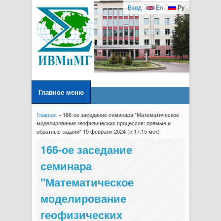
Вход
En
Ру
Главное меню
Главная
» 166-ое заседание семинара "Математическое
Вы здесь
моделирование геофизических процессов: прямые и
обратные задачи" 15 февраля 2024 (с 17:15 мск)
166-ое заседание
семинара
"Математическое
моделирование
геофизических