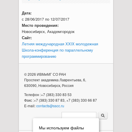
Дата:
с
28/06/2017
по
12/07/2017
Место проведения:
Новосибирск, Академгородок
Сайт:
Летняя международная XXIX молодежная
Школа-конференция по параллельному
программированию
© 2026 ИВМиМГ СО РАН
Проспект академика Лаврентьева, 6,
630090, Новосибирск, Россия
Телефон :+7 (383) 330 83 53
Факс :+7 (383) 330 87 83, +7 (383) 330 66 87
E-mail:
contacts@sscc.ru
Форма поиска
Мы используем файлы