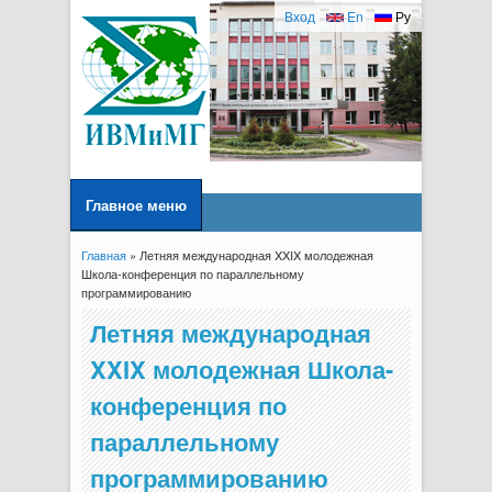
Вход
En
Ру
Главное меню
Главная
» Летняя международная XXIX молодежная
Вы здесь
Школа-конференция по параллельному
программированию
Летняя международная
XXIX молодежная Школа-
конференция по
параллельному
программированию