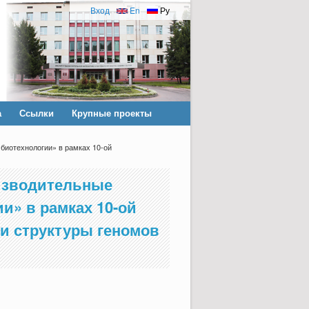
Вход
En
Ру
а
Ссылки
Крупные проекты
биотехнологии» в рамках 10-ой
изводительные
и» в рамках 10-ой
и структуры геномов