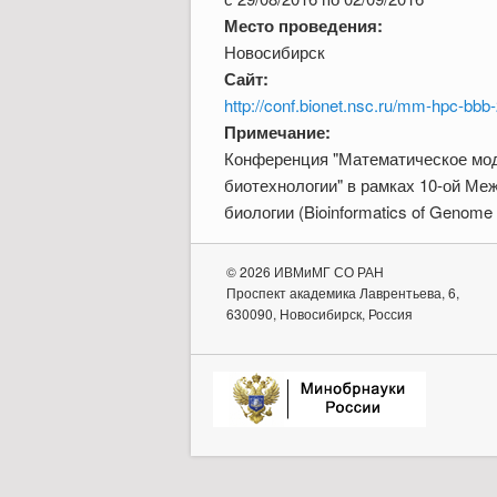
Место проведения:
Новосибирск
Сайт:
http://conf.bionet.nsc.ru/mm-hpc-bbb
Примечание:
Конференция "Математическое мод
биотехнологии" в рамках 10-ой Ме
биологии (Bioinformatics of Genome
© 2026 ИВМиМГ СО РАН
Проспект академика Лаврентьева, 6,
630090, Новосибирск, Россия