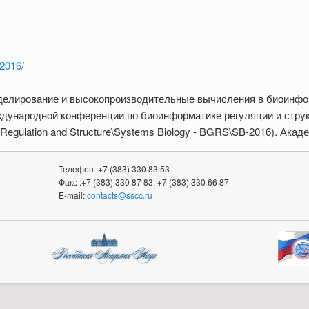
-2016/
елирование и высокопроизводительные вычисления в биоинфо
ждународной конференции по биоинформатике регуляции и стру
 Regulation and Structure\Systems Biology - BGRS\SB-2016). Ака
Телефон :+7 (383) 330 83 53
Факс :+7 (383) 330 87 83, +7 (383) 330 66 87
E-mail:
contacts@sscc.ru