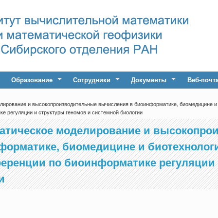
Образование
Сотрудники
Документы
Веб-почт
ирование и высокопроизводительные вычисления в биоинформатике, биомедицине и 
е регуляции и структуры геномов и системной биологии
атическое моделирование и высокопро
орматике, биомедицине и биотехнологи
еренции по биоинформатике регуляции 
и