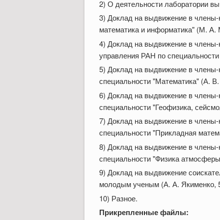
2) О деятельности лаборатории выч
3) Доклад на выдвижение в члены
математика и информатика" (М. А. М
4) Доклад на выдвижение в члены-
управления РАН по специальности “
5) Доклад на выдвижение в члены
специальности "Математика" (А. В. 
6) Доклад на выдвижение в члены
специальности "Геофизика, сейсмоло
7) Доклад на выдвижение в члены
специальности "Прикладная математ
8) Доклад на выдвижение в члены
специальности "Физика атмосферы, 
9) Доклад на выдвижение соискате
молодым ученым (А. А. Якименко, 5
10) Разное.
Прикрепленные файлы: