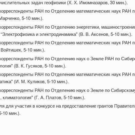
ислительных задач геофизики (Х. Х. Имомназаров, 30 мин.).
-корреспонденты РАН по Отделению математических наук РАН п
арченко, 5-10 мин.).
корреспонденты РАН по Отделению энергетики, машиностроения
Электрофизика и электродинамика" (В. В. Аксенов, 5-10 мин.).
-корреспонденты РАН по Отделению математических наук РАН 
Войтишек, 5-10 мин.).
-корреспонденты РАН по Отделению наук о Земле РАН по Сиби
гия" (В. К. Гусяков, 5-10 мин.).
-корреспонденты РАН по Отделению математических наук РАН 
ика" (И. М. Куликов, 5-10 мин.).
-корреспонденты РАН по Отделению наук о Земле по Сибирском
климатология" (Г. А. Платов, 5-10 мин.).
ля для участия в конкурсе на предоставление грантов Правите
-10 мин.).