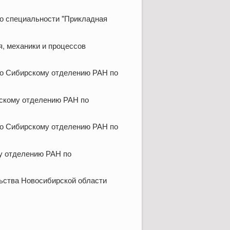
о специальности "Прикладная
, механики и процессов
по Сибирскому отделению РАН по
рскому отделению РАН по
по Сибирскому отделению РАН по
у отделению РАН по
льства Новосибирской области