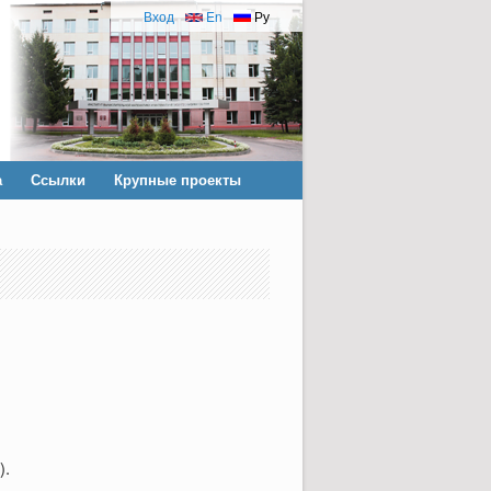
Вход
En
Ру
а
Ссылки
Крупные проекты
).