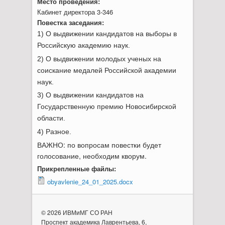
Место проведения:
Кабинет директора 3-346
Повестка заседания:
1) О выдвижении кандидатов на выборы в
Российскую академию наук.
2) О выдвижении молодых ученых на
соискание медалей Российской академии
наук.
3) О выдвижении кандидатов на
Государственную премию Новосибирской
области.
4) Разное.
ВАЖНО: по вопросам повестки будет
голосование, необходим кворум.
Прикрепленные файлы:
obyavlenie_24_01_2025.docx
© 2026 ИВМиМГ СО РАН
Проспект академика Лаврентьева, 6,