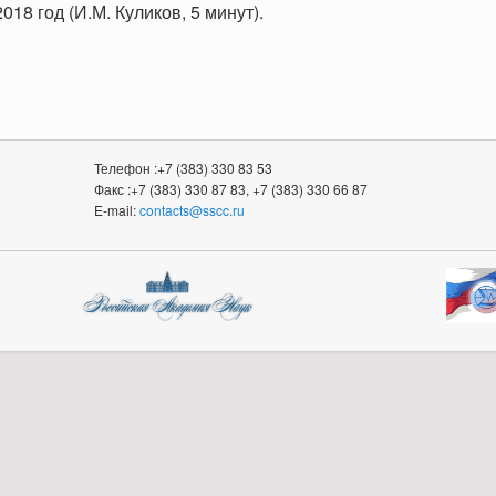
18 год (И.М. Куликов, 5 минут).
Телефон :+7 (383) 330 83 53
Факс :+7 (383) 330 87 83, +7 (383) 330 66 87
E-mail:
contacts@sscc.ru