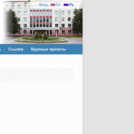
Вход
En
Ру
а
Ссылки
Крупные проекты