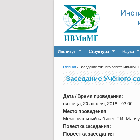
Институт
Структура
Наука
Главная
» Заседание Учёного совета ИВМиМГ С
Вы здесь
Заседание Учёного со
Дата / Время проведения:
пятница, 20 апреля, 2018 - 03:00
Место проведения:
Мемориальный кабинет Г.И. Марчук
Повестка заседания:
Повестка заседания