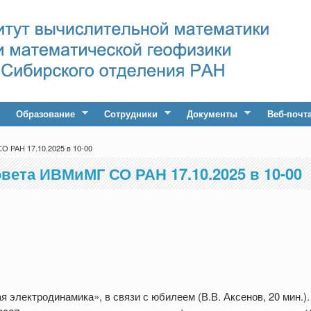
Образование
Сотрудники
Документы
Веб-почт
О РАН 17.10.2025 в 10-00
вета ИВМиМГ СО РАН 17.10.2025 в 10-00
электродинамика», в связи с юбилеем (В.В. Аксенов, 20 мин.).