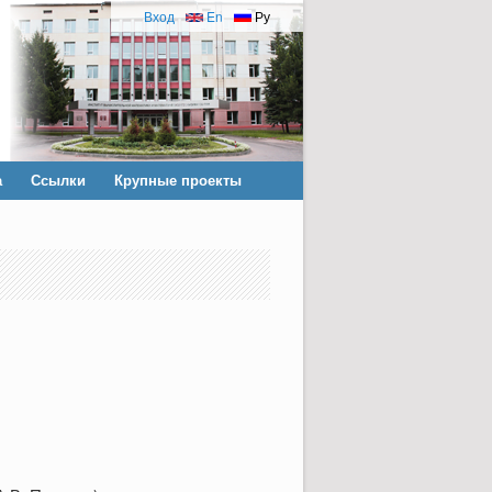
Вход
En
Ру
а
Ссылки
Крупные проекты