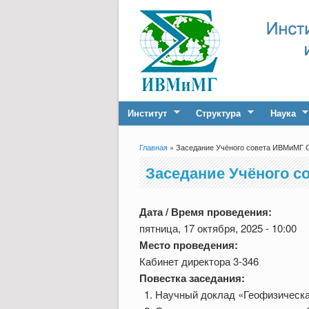
Институт
Структура
Наука
Главная
» Заседание Учёного совета ИВМиМГ С
Вы здесь
Заседание Учёного со
Дата / Время проведения:
пятница, 17 октября, 2025 - 10:00
Место проведения:
Кабинет директора 3-346
Повестка заседания:
Научный доклад «Геофизическая 