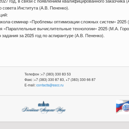
027 год, в связи с появлением квалифицированного заказчика (А
 совета Института (А.В. Пененко).
ций:
кола-семинар «Проблемы оптимизации сложных систем» 2025 (А
 «Параллельные вычислительные технологии» 2025 (М.А. Горо
задания за 2025 год по аспирантуре (А.В. Пененко).
Телефон :+7 (383) 330 83 53
Факс :+7 (383) 330 87 83, +7 (383) 330 66 87
E-mail:
contacts@sscc.ru