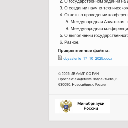
О государственном задании на 2
О создании научно-технического
Отчеты о проведении конферен
Международная Азиатская ш
Международная конференция
О выполнении государственного 
Разное.
Прикрепленные файлы:
obyavlenie_17_10_2025.docx
© 2026 ИВМиМГ СО РАН
Проспект академика Лаврентьева, 6,
630090, Новосибирск, Россия