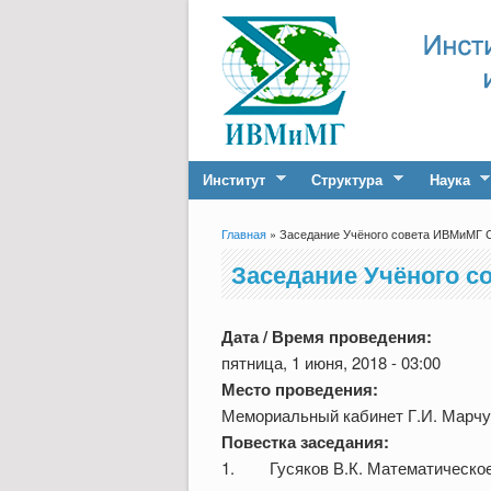
Институт
Структура
Наука
Главная
» Заседание Учёного совета ИВМиМГ С
Вы здесь
Заседание Учёного со
Дата / Время проведения:
пятница, 1 июня, 2018 - 03:00
Место проведения:
Мемориальный кабинет Г.И. Марчук
Повестка заседания:
1. Гусяков В.К. Математическое 