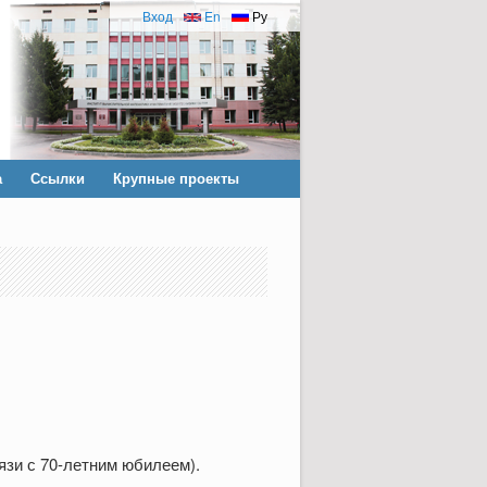
Вход
En
Ру
а
Ссылки
Крупные проекты
зи с 70-летним юбилеем).