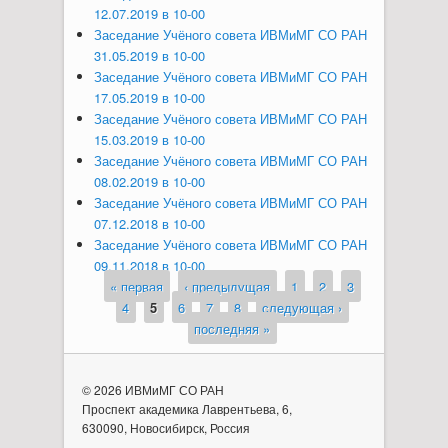
12.07.2019 в 10-00
Заседание Учёного совета ИВМиМГ СО РАН
31.05.2019 в 10-00
Заседание Учёного совета ИВМиМГ СО РАН
17.05.2019 в 10-00
Заседание Учёного совета ИВМиМГ СО РАН
15.03.2019 в 10-00
Заседание Учёного совета ИВМиМГ СО РАН
08.02.2019 в 10-00
Заседание Учёного совета ИВМиМГ СО РАН
07.12.2018 в 10-00
Заседание Учёного совета ИВМиМГ СО РАН
09.11.2018 в 10-00
« первая
‹ предыдущая
1
2
3
Страницы
4
5
6
7
8
следующая ›
последняя »
© 2026 ИВМиМГ СО РАН
Проспект академика Лаврентьева, 6,
630090, Новосибирск, Россия