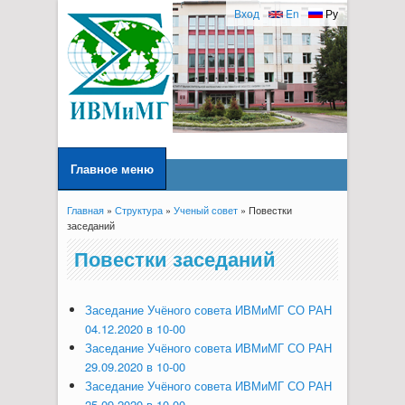
Вход
En
Ру
Главное меню
Главная
»
Структура
»
Ученый совет
» Повестки
Вы здесь
заседаний
Повестки заседаний
Заседание Учёного совета ИВМиМГ СО РАН
04.12.2020 в 10-00
Заседание Учёного совета ИВМиМГ СО РАН
29.09.2020 в 10-00
Заседание Учёного совета ИВМиМГ СО РАН
25.09.2020 в 10-00