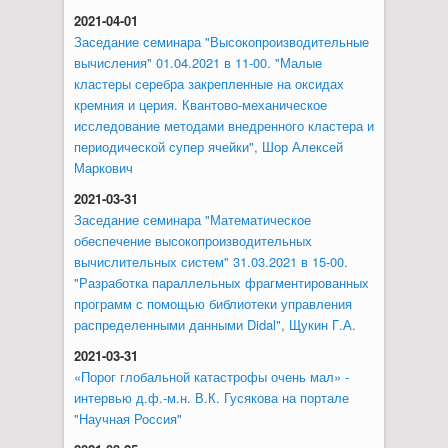
2021-04-01
Заседание семинара "Высокопроизводительные
вычисления" 01.04.2021 в 11-00. "Малые
кластеры серебра закрепленные на оксидах
кремния и церия. Квантово-механическое
исследование методами внедренного кластера и
периодической супер ячейки", Шор Алексей
Маркович
2021-03-31
Заседание семинара "Математическое
обеспечение высокопроизводительных
вычислительных систем" 31.03.2021 в 15-00.
"Разработка параллельных фрагментированных
программ с помощью библиотеки управления
распределенными данными Didal", Щукин Г.А.
2021-03-31
«Порог глобальной катастрофы очень мал» -
интервью д.ф.-м.н. В.К. Гусякова на портале
"Научная Россия"