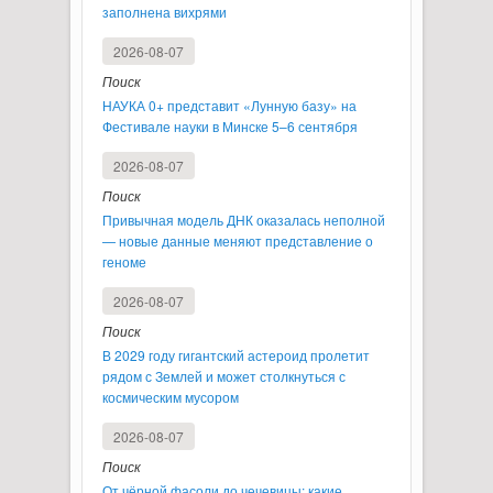
заполнена вихрями
2026-08-07
Поиск
НАУКА 0+ представит «Лунную базу» на
Фестивале науки в Минске 5–6 сентября
2026-08-07
Поиск
Привычная модель ДНК оказалась неполной
— новые данные меняют представление о
геноме
2026-08-07
Поиск
В 2029 году гигантский астероид пролетит
рядом с Землей и может столкнуться с
космическим мусором
2026-08-07
Поиск
От чёрной фасоли до чечевицы: какие