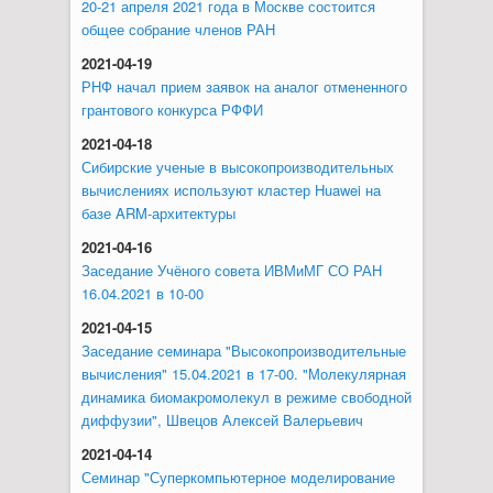
20-21 апреля 2021 года в Москве состоится
общее собрание членов РАН
2021-04-19
РНФ начал прием заявок на аналог отмененного
грантового конкурса РФФИ
2021-04-18
Сибирские ученые в высокопроизводительных
вычислениях используют кластер Huawei на
базе ARM-архитектуры
2021-04-16
Заседание Учёного совета ИВМиМГ СО РАН
16.04.2021 в 10-00
2021-04-15
Заседание семинара "Высокопроизводительные
вычисления" 15.04.2021 в 17-00. "Молекулярная
динамика биомакромолекул в режиме свободной
диффузии", Швецов Алексей Валерьевич
2021-04-14
Семинар "Суперкомпьютерное моделирование