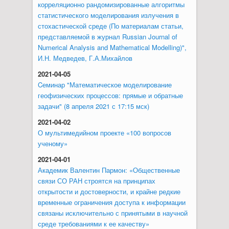
корреляционно рандомизированные алгоритмы
статистического моделирования излучения в
стохастической среде (По материалам статьи,
представляемой в журнал Russian Journal of
Numerical Analysis and Mathematical Modelling)",
И.Н. Медведев, Г.А.Михайлов
2021-04-05
Cеминар "Математическое моделирование
геофизических процессов: прямые и обратные
задачи" (8 апреля 2021 с 17:15 мск)
2021-04-02
О мультимедийном проекте «100 вопросов
ученому»
2021-04-01
Академик Валентин Пармон: «Общественные
связи СО РАН строятся на принципах
открытости и достоверности, и крайне редкие
временные ограничения доступа к информации
связаны исключительно с принятыми в научной
среде требованиями к ее качеству»