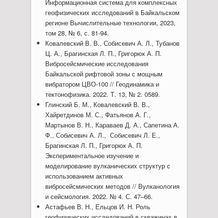
Информационная система для комплексных
геофизических исследований в Байкальском
регионе Вычислительные технологии, 2023,
том 28, № 6, с. 81-94.
Ковалевский В. В., Собисевич А. Л., Тубанов
Ц. А., Брагинская Л. П., Григорюк А. П.
Вибросейсмические исследования
Байкальской рифтовой зоны с мощным
вибратором ЦВО-100 // Геодинамика и
тектонофизика. 2022. Т. 13, № 2. 0589.
Глинский Б. М., Ковалевский В. В.,
Хайретдинов М. С., Фатьянов А. Г.,
Мартынов В. Н., Караваев Д. А., Сапетина А.
Ф., Собисевич А. Л., Собисевич Л. Е.,
Брагинская Л. П., Григорюк А. П.
Экспериментальное изучение и
моделирование вулканических структур с
использованием активных
вибросейсмических методов // Вулканология
и сейсмология. 2022. № 4. С. 47–66.
Астафьев В. Н., Ельцов И. Н. Роль
геофизических исследований в скважинах в