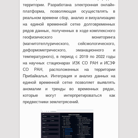
территории. Разработана электронная онлайн-
платформа, позволяющая осуществлять в
реальном времени сбор, анализ и визуализацию
на единой временной сетке долговременных
рядов данных, полученных в ходе комплексного
геофизического мониторинга
(магнитотеллурического, сейсмологического,
деформометрического, эманационного и
температурного), в период с 2019 по 2022 годы
на научных стационарах ИЗК СО РАН и ИСЗФ
СО РАН, расположенных на территории
Прибайкалья. Интеграция и анализ данных на
единой временной сетке позволяет выявлять
аномалии и тренды во временных рядах,
которые могут интерпретироваться как
предвестники землетрясений.