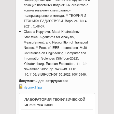
локация наземных подвижных объектов с
использованием спектрально-
поляризационного метода. // ТЕОРИЯ И
ТЕХНИКА РАДИОСВЯЗИ. Воронеж, № 4,
2021. С.48-57.
Oksana Kopylova, Marat Khairetdinov.
Statistical Algorithms for Analysis,
Measurement, and Recognition of Transport
Noises. // Proc. of IEEE International Multi-
Conference on Engineering, Computer and
Information Sciences (Sibircon-2022),
Yekaterinburg, Russian Federation, 11-13th
November, 2022, pp. 940-943. DOI:
10.1109/SIBIRCON56155.2022.10016946.
Документы для сотрудников:
risunok1.jpg
ЛАБОРАТОРИЯ ГЕОФИЗИЧЕСКОЙ
ИНФОРМАТИКИ