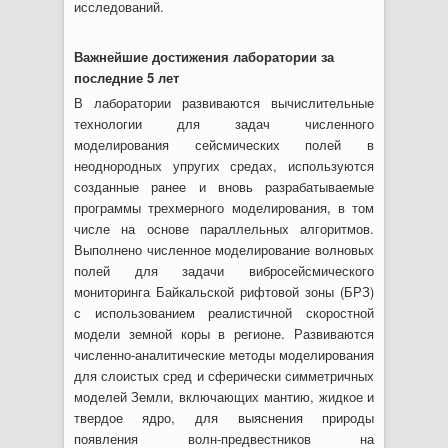
исследований.
Важнейшие достижения лаборатории за
последние 5 лет
В лаборатории развиваются вычислительные
технологии для задач численного
моделирования сейсмических полей в
неоднородных упругих средах, используются
созданные ранее и вновь разрабатываемые
программы трехмерного моделирования, в том
числе на основе параллельных алгоритмов.
Выполнено численное моделирование волновых
полей для задачи вибросейсмического
мониторинга Байкальской рифтовой зоны (БРЗ)
с использованием реалистичной скоростной
модели земной коры в регионе. Развиваются
численно-аналитические методы моделирования
для слоистых сред и сферически симметричных
моделей Земли, включающих мантию, жидкое и
твердое ядро, для выяснения природы
появления волн-предвестников на