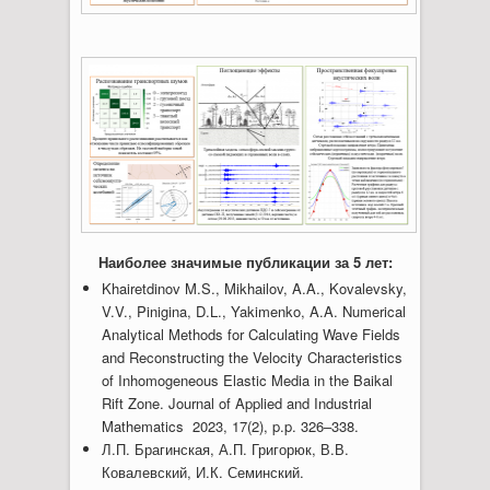
Наиболее значимые публикации за 5 лет:
Khairetdinov M.S., Mikhailov, A.A., Kovalevsky,
V.V., Pinigina, D.L., Yakimenko, A.A. Numerical
Analytical Methods for Calculating Wave Fields
and Reconstructing the Velocity Characteristics
of Inhomogeneous Elastic Media in the Baikal
Rift Zone. Journal of Applied and Industrial
Mathematics 2023, 17(2), p.p. 326–338.
Л.П. Брагинская, А.П. Григорюк, В.В.
Ковалевский, И.К. Семинский.