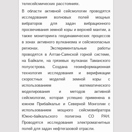
телесейсмических расстояниях.
В области активной сейсмологии проводятся
исследования волновых полей мощных
вибраторов для задач вибрационного
просвечивания земной коры и верхней мантии, а
также мониторинга геодинамических процессов
в зонах активного вулканизма и сейсмоопасных
регионах. Экспериментальные работы
проводятся в Алтае-Саянской горной системе,
на Байкале, на грязевых вулканах Таманского
полуострова. Создана геоинформационная
технология исследования и верификации
скоростных моделей земной коры с
использованием математического
моделирования и методов активной
сейсмологии, которая успешно применена в
южном Прибайкалье и Северной Монголии с
использованием мощного сейсмовибратора
Южно-байкальского полигона СО РАН.
Проводятся исследования электромагнитных
полей для задач нефтегазовой отрасли.