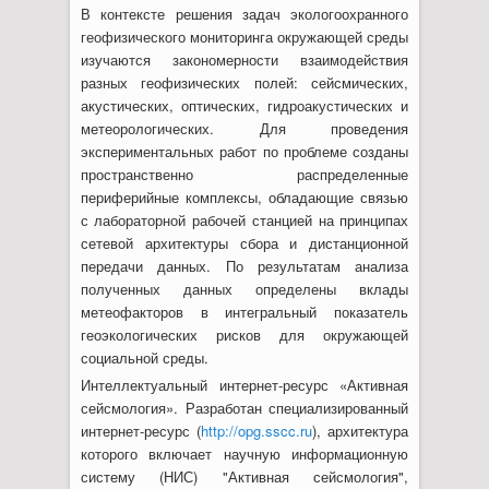
В контексте решения задач экологоохранного
геофизического мониторинга окружающей среды
изучаются закономерности взаимодействия
разных геофизических полей: сейсмических,
акустических, оптических, гидроакустических и
метеорологических. Для проведения
экспериментальных работ по проблеме созданы
пространственно распределенные
периферийные комплексы, обладающие связью
с лабораторной рабочей станцией на принципах
сетевой архитектуры сбора и дистанционной
передачи данных. По результатам анализа
полученных данных определены вклады
метеофакторов в интегральный показатель
геоэкологических рисков для окружающей
социальной среды.
Интеллектуальный интернет-ресурс «Активная
сейсмология». Разработан специализированный
интернет-ресурс (
http://opg.sscc.ru
), архитектура
которого включает научную информационную
систему (НИС) "Активная сейсмология",