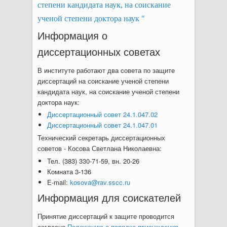
степени кандидата наук, на соискание
ученой степени доктора наук "
Информация о
диссертационных советах
В институте работают два cовета по защите
диссертаций на соискание ученой степени
кандидата наук, на соискание ученой степени
доктора наук:
Диссертационный совет 24.1.047.02
Диссертационный совет 24.1.047.01
Технический секретарь диссертационных
советов - Косова Светлана Николаевна:
Тел. (383) 330-71-59, вн. 20-26
Комната 3-136
E-mail:
kosova@rav.sscc.ru
Информация для соискателей
Принятие диссертаций к защите проводится
согласно
Положению о порядке присуждения