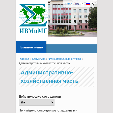
Вход
En
Ру
Главное меню
Главная
»
Структура
»
Функциональные службы
»
Вы здесь
Административно-хозяйственная часть
Административно-
хозяйственная часть
Действующие сотрудники
Не найдено сотрудников с заданными